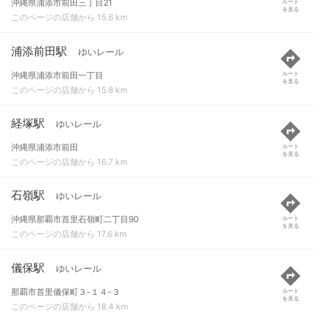
沖縄県浦添市前田三丁目21
ルート
を見る
このページの店舗から 15.6 km
浦添前田駅
ゆいレール
沖縄県浦添市前田一丁目
ルート
を見る
このページの店舗から 15.8 km
経塚駅
ゆいレール
沖縄県浦添市前田
ルート
を見る
このページの店舗から 16.7 km
石嶺駅
ゆいレール
沖縄県那覇市首里石嶺町二丁目90
ルート
を見る
このページの店舗から 17.6 km
儀保駅
ゆいレール
那覇市首里儀保町３-１４-３
ルート
を見る
このページの店舗から 18.4 km