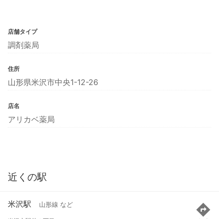
店舗タイプ
調剤薬局
住所
山形県米沢市中央1-12-26
店名
アリカベ薬局
近くの駅
米沢駅
山形線 など