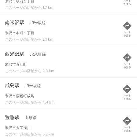
米沢市駅前１丁目
ルート
を見る
このページの店舗から 1.7 km
南米沢駅
JR米坂線
米沢市本町１丁目
ルート
を見る
このページの店舗から 2.1 km
西米沢駅
JR米坂線
米沢市直江町
ルート
を見る
このページの店舗から 2.3 km
成島駅
JR米坂線
米沢市広幡町成島
ルート
を見る
このページの店舗から 4.4 km
置賜駅
山形線
米沢市大字浅川
ルート
を見る
このページの店舗から 5.2 km