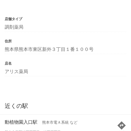
店舗タイプ
調剤薬局
住所
熊本県熊本市東区新外３丁目１番１００号
店名
アリス薬局
近くの駅
動植物園入口駅
熊本市電Ａ系統 など