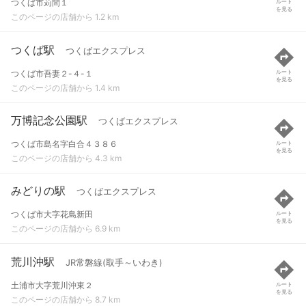
つくば市苅間１
ルート
を見る
このページの店舗から 1.2 km
つくば駅
つくばエクスプレス
つくば市吾妻２-４-１
ルート
を見る
このページの店舗から 1.4 km
万博記念公園駅
つくばエクスプレス
つくば市島名字白合４３８６
ルート
を見る
このページの店舗から 4.3 km
みどりの駅
つくばエクスプレス
つくば市大字花島新田
ルート
を見る
このページの店舗から 6.9 km
荒川沖駅
JR常磐線(取手～いわき)
土浦市大字荒川沖東２
ルート
を見る
このページの店舗から 8.7 km