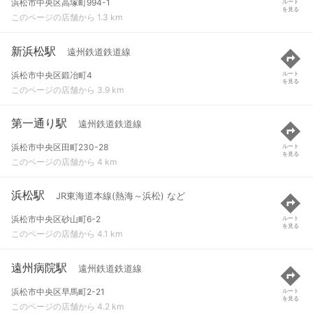
浜松市中央区高塚町994-1
ルート
を見る
このページの店舗から 1.3 km
新浜松駅
遠州鉄道鉄道線
浜松市中央区鍛冶町4
ルート
を見る
このページの店舗から 3.9 km
第一通り駅
遠州鉄道鉄道線
浜松市中央区田町230-28
ルート
を見る
このページの店舗から 4 km
浜松駅
JR東海道本線(熱海～浜松) など
浜松市中央区砂山町6-2
ルート
を見る
このページの店舗から 4.1 km
遠州病院駅
遠州鉄道鉄道線
浜松市中央区早馬町2-21
ルート
を見る
このページの店舗から 4.2 km