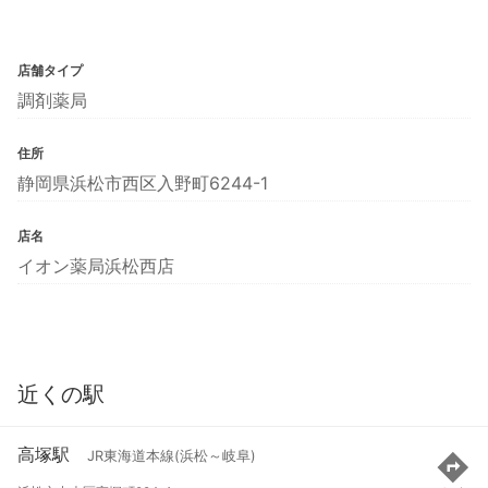
店舗タイプ
調剤薬局
住所
静岡県浜松市西区入野町6244-1
店名
イオン薬局浜松西店
近くの駅
高塚駅
JR東海道本線(浜松～岐阜)