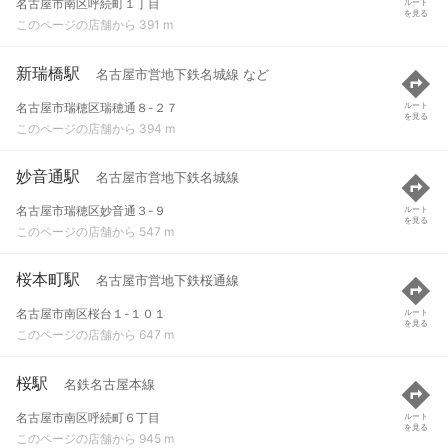
名古屋市南区呼続町１丁目
ルート
を見る
このページの店舗から 391 m
新瑞橋駅
名古屋市営地下鉄名城線 など
名古屋市瑞穂区瑞穂通８-２７
ルート
を見る
このページの店舗から 394 m
妙音通駅
名古屋市営地下鉄名城線
名古屋市瑞穂区妙音通３-９
ルート
を見る
このページの店舗から 547 m
桜本町駅
名古屋市営地下鉄桜通線
名古屋市南区桜台１-１０１
ルート
を見る
このページの店舗から 647 m
桜駅
名鉄名古屋本線
名古屋市南区呼続町６丁目
ルート
を見る
このページの店舗から 945 m