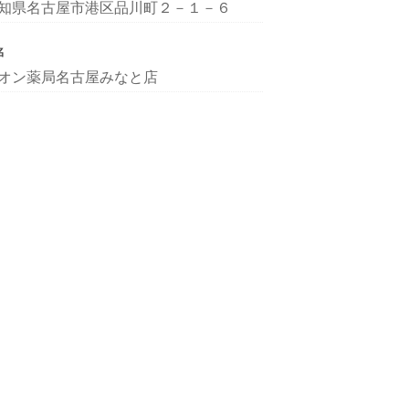
知県名古屋市港区品川町２－１－６
名
オン薬局名古屋みなと店