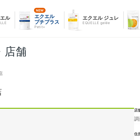
エクエル
クエル
エクエル ジュレ
プチプラス
LLE
EQUELLE gelée
Petit+
・店舗
店
店
店
調
住