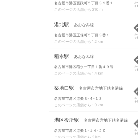
名古屋市港区寛政町５丁目３９番１
ル
を
このページの店舗から 210 m
港北駅
あおなみ線
名古屋市港区正保町５丁目３番１
ル
を
このページの店舗から 1.2 km
稲永駅
あおなみ線
名古屋市港区稲永一丁目１番４９号
ル
を
このページの店舗から 1.4 km
築地口駅
名古屋市営地下鉄名港線
名古屋市港区港楽３-４-１３
ル
を
このページの店舗から 1.9 km
港区役所駅
名古屋市営地下鉄名港線
名古屋市港区港楽１-１４-２０
ル
を
このページの店舗から 2 km