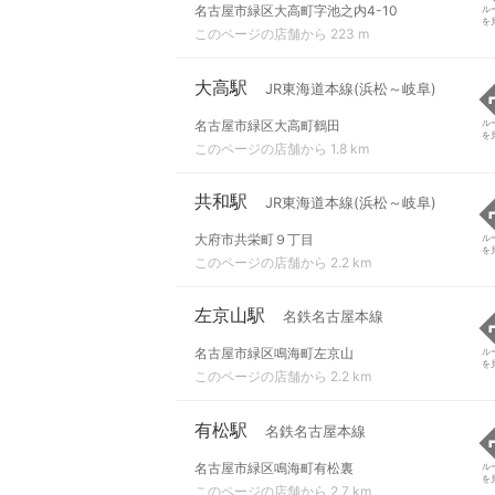
名古屋市緑区大高町字池之内4-10
ル
を
このページの店舗から 223 m
大高駅
JR東海道本線(浜松～岐阜)
名古屋市緑区大高町鶴田
ル
を
このページの店舗から 1.8 km
共和駅
JR東海道本線(浜松～岐阜)
大府市共栄町９丁目
ル
を
このページの店舗から 2.2 km
左京山駅
名鉄名古屋本線
名古屋市緑区鳴海町左京山
ル
を
このページの店舗から 2.2 km
有松駅
名鉄名古屋本線
名古屋市緑区鳴海町有松裏
ル
を
このページの店舗から 2.7 km