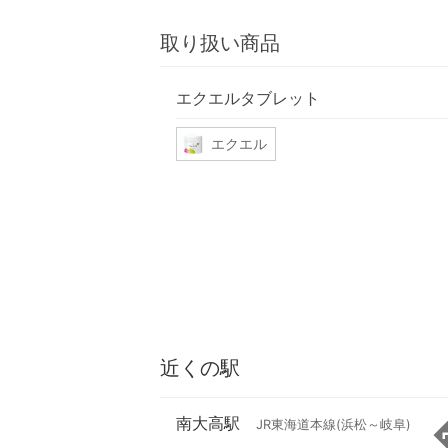
取り扱い商品
エクエルタブレット
エクエル
近くの駅
南大高駅
JR東海道本線(浜松～岐阜)