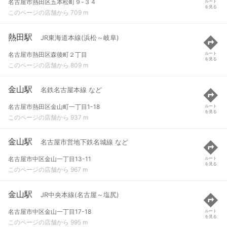
名古屋市熱田区五本松町９-３４
ルート
を見る
このページの店舗から 709 m
熱田駅
JR東海道本線(浜松～岐阜)
名古屋市熱田区森後町２丁目
ルート
を見る
このページの店舗から 809 m
金山駅
名鉄名古屋本線 など
名古屋市熱田区金山町一丁目1-18
ルート
を見る
このページの店舗から 937 m
金山駅
名古屋市営地下鉄名城線 など
名古屋市中区金山一丁目13-11
ルート
を見る
このページの店舗から 967 m
金山駅
JR中央本線(名古屋～塩尻)
名古屋市中区金山一丁目17-18
ルート
を見る
このページの店舗から 995 m