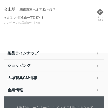
金山駅
JR東海道本線(浜松～岐阜)
名古屋市中区金山一丁目17-18
ルート
を見る
このページの店舗から 1 km
製品ラインナップ
ショッピング
大塚製薬CM情報
企業情報
大塚製薬ホームページ
サイトのご利用にあたって