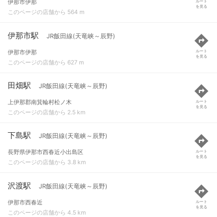
伊那市伊那
ルート
を見る
このページの店舗から 564 m
伊那市駅
JR飯田線(天竜峡～辰野)
伊那市伊那
ルート
を見る
このページの店舗から 627 m
田畑駅
JR飯田線(天竜峡～辰野)
上伊那郡南箕輪村松ノ木
ルート
を見る
このページの店舗から 2.5 km
下島駅
JR飯田線(天竜峡～辰野)
長野県伊那市西春近小出島区
ルート
を見る
このページの店舗から 3.8 km
沢渡駅
JR飯田線(天竜峡～辰野)
伊那市西春近
ルート
を見る
このページの店舗から 4.5 km