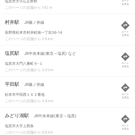
塩尻市大字広丘野村
ルート
を見る
このページの店舗から 142 m
村井駅
JR篠ノ井線
長野県松本市村井町南一丁目36-14
ルート
を見る
このページの店舗から 2.9 km
塩尻駅
JR中央本線(東京～塩尻) など
塩尻市大門八番町９-１
ルート
を見る
このページの店舗から 3.9 km
平田駅
JR篠ノ井線
松本市平田西１６２番地
ルート
を見る
このページの店舗から 4.8 km
みどり湖駅
JR中央本線(東京～塩尻)
塩尻市大字上西条
ルート
を見る
このページの店舗から 6.8 km