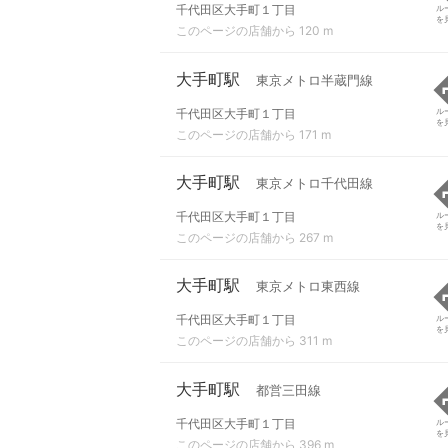
千代田区大手町１丁目
ル
を
このページの店舗から 120 m
大手町駅
東京メトロ半蔵門線
千代田区大手町１丁目
ル
を
このページの店舗から 171 m
大手町駅
東京メトロ千代田線
千代田区大手町１丁目
ル
を
このページの店舗から 267 m
大手町駅
東京メトロ東西線
千代田区大手町１丁目
ル
を
このページの店舗から 311 m
大手町駅
都営三田線
千代田区大手町１丁目
ル
を
このページの店舗から 396 m