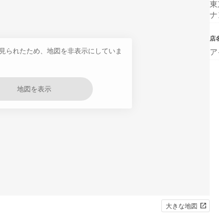
東
ナ
店
見られたため、地図を非表示にしていま
ア
地図を表示
大きな地図