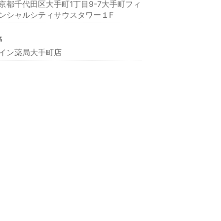
京都千代田区大手町1丁目9-7大手町フィ
ンシャルシティサウスタワー１F
名
イン薬局大手町店