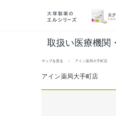
エ
EQUE
取扱い医療機関
マップを見る
アイン薬局大手町店
アイン薬局大手町店