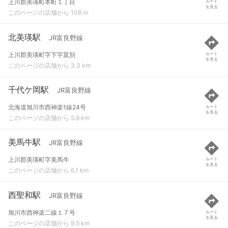
上川郡美瑛町本町１丁目
ルート
を見る
このページの店舗から 108 m
北美瑛駅
JR富良野線
上川郡美瑛町字下宇莫別
ルート
を見る
このページの店舗から 3.3 km
千代ケ岡駅
JR富良野線
北海道旭川市西神楽1線24号
ルート
を見る
このページの店舗から 5.9 km
美馬牛駅
JR富良野線
上川郡美瑛町字美馬牛
ルート
を見る
このページの店舗から 6.1 km
西聖和駅
JR富良野線
旭川市西神楽二線１７号
ルート
を見る
このページの店舗から 9.5 km