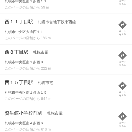
札幌市中央区南１条西１１
ルート
を見る
このページの店舗から 59 m
西１１丁目駅
札幌市営地下鉄東西線
札幌市中央区大通西１１
ルート
を見る
このページの店舗から 186 m
西８丁目駅
札幌市電
札幌市中央区南１条西８
ルート
を見る
このページの店舗から 222 m
西１５丁目駅
札幌市電
札幌市中央区南１条西１５
ルート
を見る
このページの店舗から 542 m
資生館小学校前駅
札幌市電
札幌市中央区南４条西６
ルート
を見る
このページの店舗から 616 m