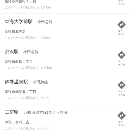
秦野市大秦町１丁目
ルート
を見る
このページの店舗から 1.2 km
東海大学前駅
小田急線
秦野市北矢名
ルート
を見る
このページの店舗から 4.1 km
渋沢駅
小田急線
秦野市曲松１丁目
ルート
を見る
このページの店舗から 4.3 km
鶴巻温泉駅
小田急線
秦野市鶴巻北２丁目
ルート
を見る
このページの店舗から 5 km
二宮駅
JR東海道本線(東京～熱海)
中郡二宮町二宮
ルート
を見る
このページの店舗から 7.3 km