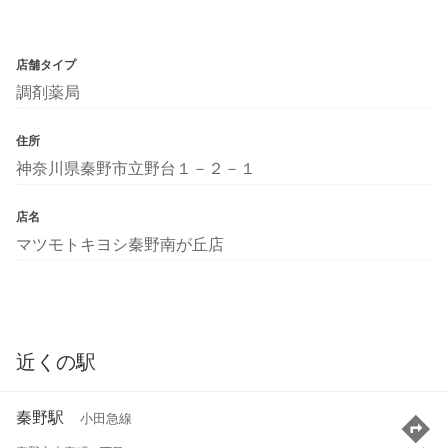
店舗タイプ
調剤薬局
住所
神奈川県秦野市立野台１－２－１
店名
マツモトキヨシ秦野南が丘店
近くの駅
秦野駅
小田急線