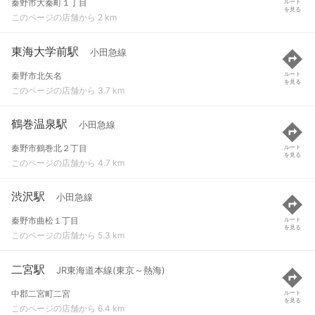
秦野市大秦町１丁目
ルート
を見る
このページの店舗から 2 km
東海大学前駅
小田急線
秦野市北矢名
ルート
を見る
このページの店舗から 3.7 km
鶴巻温泉駅
小田急線
秦野市鶴巻北２丁目
ルート
を見る
このページの店舗から 4.7 km
渋沢駅
小田急線
秦野市曲松１丁目
ルート
を見る
このページの店舗から 5.3 km
二宮駅
JR東海道本線(東京～熱海)
中郡二宮町二宮
ルート
を見る
このページの店舗から 6.4 km