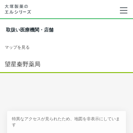
取扱い医療機関・店舗
マップを見る
望星秦野薬局
特異なアクセスが見られたため、地図を非表示にしていま
す