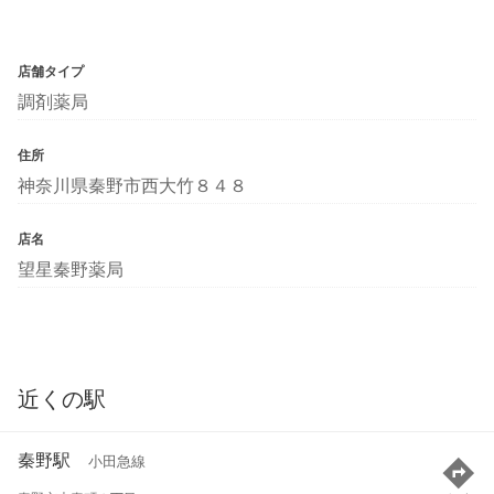
店舗タイプ
調剤薬局
住所
神奈川県秦野市西大竹８４８
店名
望星秦野薬局
近くの駅
秦野駅
小田急線