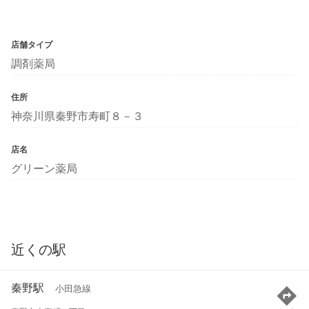
店舗タイプ
調剤薬局
住所
神奈川県秦野市寿町８－３
店名
グリーン薬局
近くの駅
秦野駅
小田急線