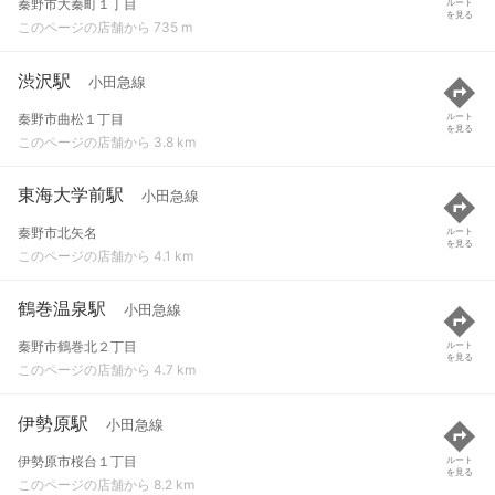
秦野市大秦町１丁目
ルート
を見る
このページの店舗から 735 m
渋沢駅
小田急線
秦野市曲松１丁目
ルート
を見る
このページの店舗から 3.8 km
東海大学前駅
小田急線
秦野市北矢名
ルート
を見る
このページの店舗から 4.1 km
鶴巻温泉駅
小田急線
秦野市鶴巻北２丁目
ルート
を見る
このページの店舗から 4.7 km
伊勢原駅
小田急線
伊勢原市桜台１丁目
ルート
を見る
このページの店舗から 8.2 km