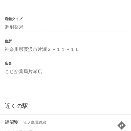
店舗タイプ
調剤薬局
住所
神奈川県藤沢市片瀬２－１１－１６
店名
こじか薬局片瀬店
近くの駅
鵠沼駅
江ノ島電鉄線