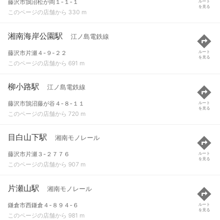
藤沢市鵠沼松が岡１-１-１
ルート
を見る
このページの店舗から 330 m
湘南海岸公園駅
江ノ島電鉄線
藤沢市片瀬４-９-２２
ルート
を見る
このページの店舗から 691 m
柳小路駅
江ノ島電鉄線
藤沢市鵠沼藤が谷４-８-１１
ルート
を見る
このページの店舗から 720 m
目白山下駅
湘南モノレール
藤沢市片瀬３-２７７６
ルート
を見る
このページの店舗から 907 m
片瀬山駅
湘南モノレール
鎌倉市西鎌倉４-８９４-６
ルート
を見る
このページの店舗から 981 m