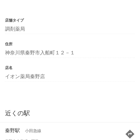
店舗タイプ
調剤薬局
住所
神奈川県秦野市入船町１２－１
店名
イオン薬局秦野店
近くの駅
秦野駅
小田急線