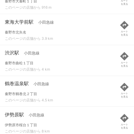
秦野市大秦町１丁目
ルート
を見る
このページの店舗から 916 m
東海大学前駅
小田急線
秦野市北矢名
ルート
を見る
このページの店舗から 3.9 km
渋沢駅
小田急線
秦野市曲松１丁目
ルート
を見る
このページの店舗から 4 km
鶴巻温泉駅
小田急線
秦野市鶴巻北２丁目
ルート
を見る
このページの店舗から 4.5 km
伊勢原駅
小田急線
伊勢原市桜台１丁目
ルート
を見る
このページの店舗から 8 km