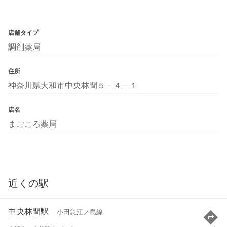
店舗タイプ
調剤薬局
住所
神奈川県大和市中央林間５－４－１
店名
まごころ薬局
近くの駅
中央林間駅
小田急江ノ島線