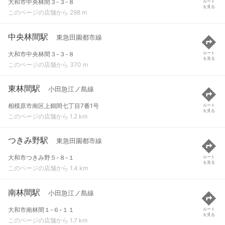
大和市中央林間３-３-８
ルート
を見る
このページの店舗から 298 m
中央林間駅
東急田園都市線
大和市中央林間３-３-８
ルート
を見る
このページの店舗から 370 m
東林間駅
小田急江ノ島線
相模原市南区上鶴間七丁目7番1号
ルート
を見る
このページの店舗から 1.2 km
つきみ野駅
東急田園都市線
大和市つきみ野５-８-１
ルート
を見る
このページの店舗から 1.4 km
南林間駅
小田急江ノ島線
大和市南林間１-６-１１
ルート
を見る
このページの店舗から 1.7 km