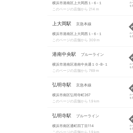
横浜市港南区上大岡西１-６-１
ル
を
このページの店舗から 214 m
上大岡駅
京急本線
横浜市港南区上大岡西１-６-１
ル
を
このページの店舗から 309 m
港南中央駅
ブルーライン
横浜市港南区港南中央通１０-B-１
ル
を
このページの店舗から 769 m
弘明寺駅
京急本線
横浜市南区弘明寺町267
ル
を
このページの店舗から 1.9 km
弘明寺駅
ブルーライン
横浜市南区通町四丁目114
ル
を
このページの店舗から 1.9 km