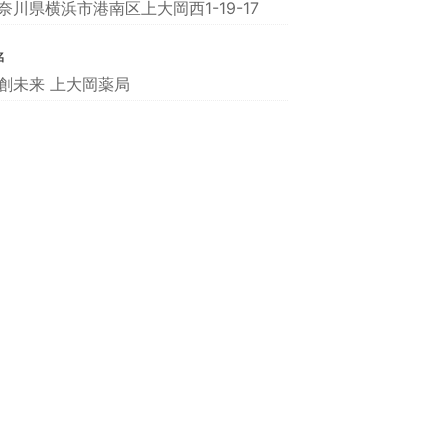
奈川県横浜市港南区上大岡西1-19-17
名
創未来 上大岡薬局