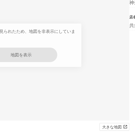
神
店
共
見られたため、地図を非表示にしていま
地図を表示
大きな地図