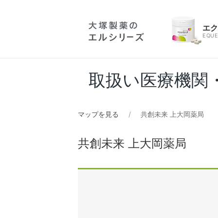
エ
EQUE
取扱い医療機関
マップを見る
共創未来 上大岡薬局
共創未来 上大岡薬局