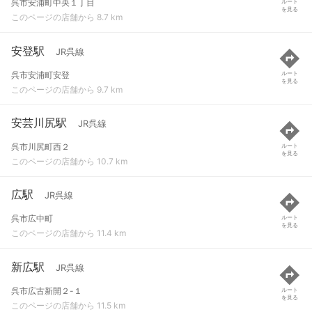
呉市安浦町中央１丁目
ルート
を見る
このページの店舗から 8.7 km
安登駅
JR呉線
呉市安浦町安登
ルート
を見る
このページの店舗から 9.7 km
安芸川尻駅
JR呉線
呉市川尻町西２
ルート
を見る
このページの店舗から 10.7 km
広駅
JR呉線
呉市広中町
ルート
を見る
このページの店舗から 11.4 km
新広駅
JR呉線
呉市広古新開２-１
ルート
を見る
このページの店舗から 11.5 km