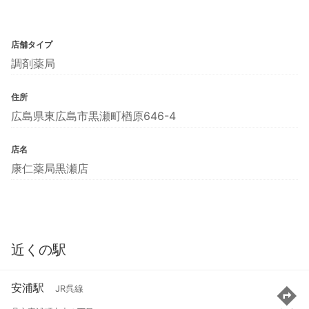
店舗タイプ
調剤薬局
住所
広島県東広島市黒瀬町楢原646-4
店名
康仁薬局黒瀬店
近くの駅
安浦駅
JR呉線