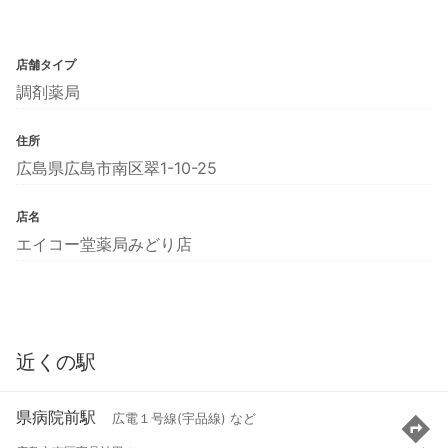
店舗タイプ
調剤薬局
住所
広島県広島市南区翠1-10-25
店名
エイコー堂薬局みどり店
近くの駅
県病院前駅
広電１号線(宇品線) など