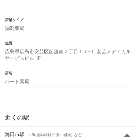
店舗タイプ
調剤薬局
住所
広島県広島市安芸区船越南２丁目１７-１ 安芸メディカル
サービスビル 1F
店名
ハート薬局
近くの駅
海田市駅
JR山陽本線(三原～岩国) など