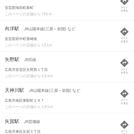
安芸郡海田町新町
ルート
を見る
このページの店舗から 755 m
向洋駅
JR山陽本線(三原～岩国) など
安芸郡府中町青崎南
ルート
を見る
このページの店舗から 1.5 km
矢野駅
JR呉線
広島市安芸区矢野西１丁目
ルート
を見る
このページの店舗から 2.5 km
天神川駅
JR山陽本線(三原～岩国) など
広島市南区東駅町２８７
ルート
を見る
このページの店舗から 2.9 km
矢賀駅
JR芸備線
広島市東区矢賀５丁目
ルート