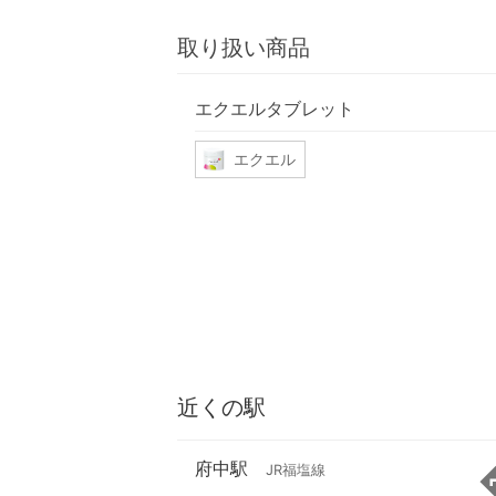
取り扱い商品
エクエルタブレット
エクエル
近くの駅
府中駅
JR福塩線