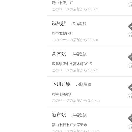
府中市府川町
ル
を
このページの店舗から 236 m
鵜飼駅
JR福塩線
府中市鵜飼町
ル
を
このページの店舗から 1.1 km
高木駅
JR福塩線
広島県府中市高木町39-5
ル
を
このページの店舗から 2.1 km
下川辺駅
JR福塩線
府中市篠根町
ル
を
このページの店舗から 3.4 km
新市駅
JR福塩線
福山市新市町大字新市
ル
を
このページの店舗から 3.8 km