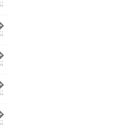
ート
見る
ート
見る
ート
見る
ート
見る
ート
見る