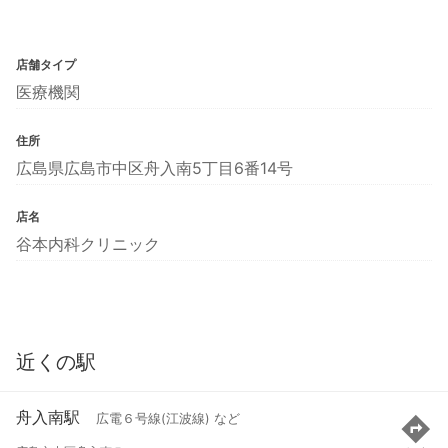
店舗タイプ
医療機関
住所
広島県広島市中区舟入南5丁目6番14号
店名
谷本内科クリニック
近くの駅
舟入南駅
広電６号線(江波線) など