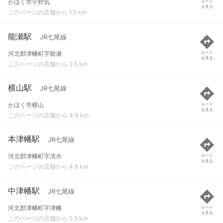
かほく市宇野気
ルート
を見る
このページの店舗から 1.5 km
能瀬駅
JR七尾線
河北郡津幡町字能瀬
ルート
を見る
このページの店舗から 2.5 km
横山駅
JR七尾線
かほく市横山
ルート
を見る
このページの店舗から 4.4 km
本津幡駅
JR七尾線
河北郡津幡町字清水
ルート
を見る
このページの店舗から 4.6 km
中津幡駅
JR七尾線
河北郡津幡町字津幡
ルート
を見る
このページの店舗から 5.5 km