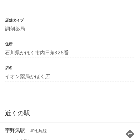
店舗タイプ
調剤薬局
住所
石川県かほく市内日角ﾀ25番
店名
イオン薬局かほく店
近くの駅
宇野気駅
JR七尾線