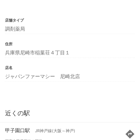
店舗タイプ
調剤薬局
住所
兵庫県尼崎市稲葉荘４丁目１
店名
ジャパンファーマシー 尼崎北店
近くの駅
甲子園口駅
JR神戸線(大阪～神戸)