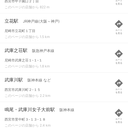
西宮市甲子園口２丁目
ルート
を見る
このページの店舗から 822 m
立花駅
JR神戸線(大阪～神戸)
尼崎市立花町１丁目
ルート
を見る
このページの店舗から 1.5 km
武庫之荘駅
阪急神戸本線
尼崎市武庫之荘１-１-１
ルート
を見る
このページの店舗から 1.8 km
武庫川駅
阪神本線 など
西宮市武庫川町２-１５
ルート
を見る
このページの店舗から 2.2 km
鳴尾・武庫川女子大前駅
阪神本線
西宮市里中町３-１３-１８
ルート
を見る
このページの店舗から 2.4 km