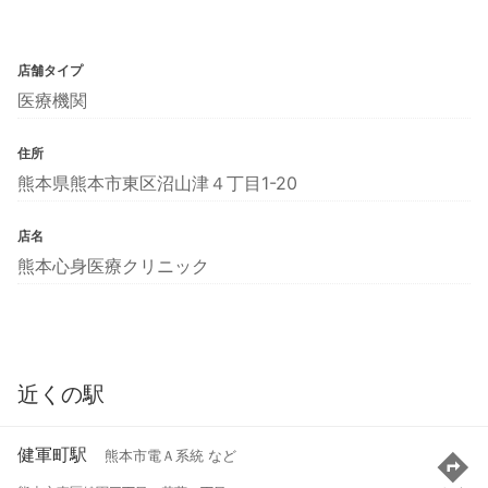
店舗タイプ
医療機関
住所
熊本県熊本市東区沼山津４丁目1-20
店名
熊本心身医療クリニック
近くの駅
健軍町駅
熊本市電Ａ系統 など