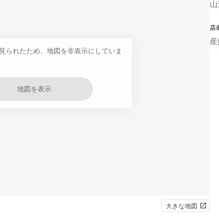
山
店
産
見られたため、地図を非表示にしていま
地図を表示
大きな地図