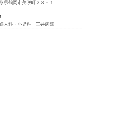
形県鶴岡市美咲町２８－１
名
婦人科・小児科 三井病院