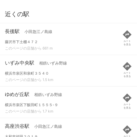
近くの駅
長後駅
小田急江ノ島線
藤沢市下土棚４７２
ルート
を見る
このページの店舗から 661 m
いずみ中央駅
相鉄いずみ野線
横浜市泉区和泉町３５４０
ルート
を見る
このページの店舗から 1.5 km
ゆめが丘駅
相鉄いずみ野線
横浜市泉区下飯田町１５５５-９
ルート
を見る
このページの店舗から 1.7 km
高座渋谷駅
小田急江ノ島線
大和市福田２０１９
ルート