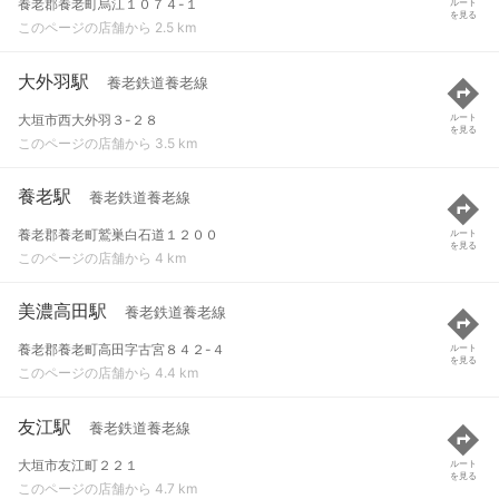
養老郡養老町烏江１０７４-１
ルート
を見る
このページの店舗から 2.5 km
大外羽駅
養老鉄道養老線
大垣市西大外羽３-２８
ルート
を見る
このページの店舗から 3.5 km
養老駅
養老鉄道養老線
養老郡養老町鷲巣白石道１２００
ルート
を見る
このページの店舗から 4 km
美濃高田駅
養老鉄道養老線
養老郡養老町高田字古宮８４２-４
ルート
を見る
このページの店舗から 4.4 km
友江駅
養老鉄道養老線
大垣市友江町２２１
ルート
を見る
このページの店舗から 4.7 km