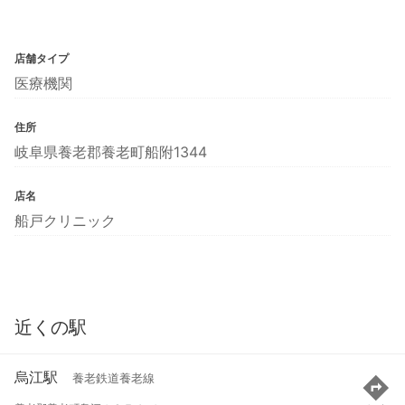
店舗タイプ
医療機関
住所
岐阜県養老郡養老町船附1344
店名
船戸クリニック
近くの駅
烏江駅
養老鉄道養老線