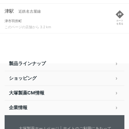
津駅
近鉄名古屋線
津市羽所町
ルート
を見る
このページの店舗から 3.2 km
製品ラインナップ
ショッピング
大塚製薬CM情報
企業情報
大塚製薬ホームページ
サイトのご利用にあたって