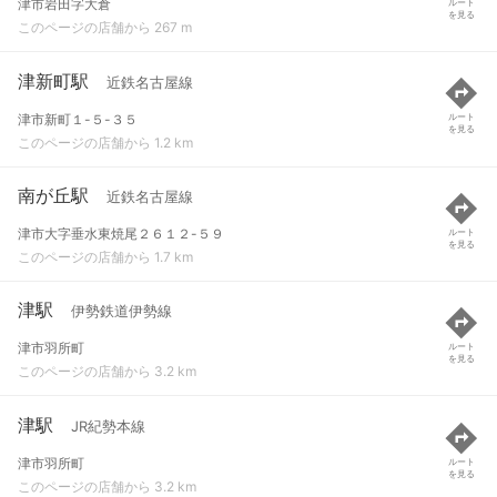
津市岩田字大倉
ルート
を見る
このページの店舗から 267 m
津新町駅
近鉄名古屋線
津市新町１-５-３５
ルート
を見る
このページの店舗から 1.2 km
南が丘駅
近鉄名古屋線
津市大字垂水東焼尾２６１２-５９
ルート
を見る
このページの店舗から 1.7 km
津駅
伊勢鉄道伊勢線
津市羽所町
ルート
を見る
このページの店舗から 3.2 km
津駅
JR紀勢本線
津市羽所町
ルート
を見る
このページの店舗から 3.2 km