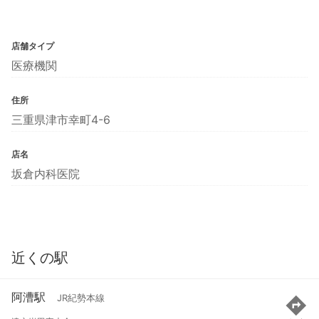
店舗タイプ
医療機関
住所
三重県津市幸町4-6
店名
坂倉内科医院
近くの駅
阿漕駅
JR紀勢本線