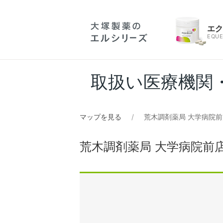
エ
EQUE
取扱い医療機関
マップを見る
荒木調剤薬局 大学病院前
荒木調剤薬局 大学病院前