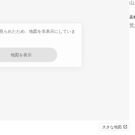
山
店
荒
見られたため、地図を非表示にしていま
地図を表示
大きな地図