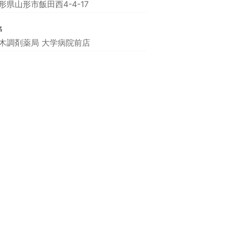
形県山形市飯田西4-4-17
名
木調剤薬局 大学病院前店