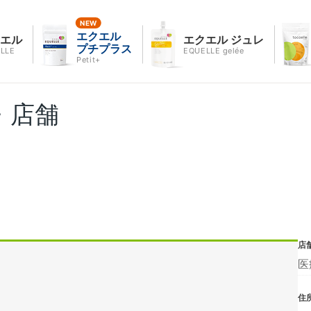
エクエル
クエル
エクエル ジュレ
プチプラス
LLE
EQUELLE gelée
Petit+
・店舗
店
医
住