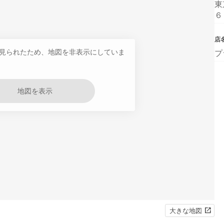
東
６
店
見られたため、地図を非表示にしていま
プ
地図を表示
大きな地図