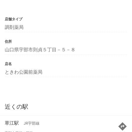
店舗タイプ
調剤薬局
住所
山口県宇部市則貞５丁目－５－８
店名
ときわ公園前薬局
近くの駅
草江駅
JR宇部線