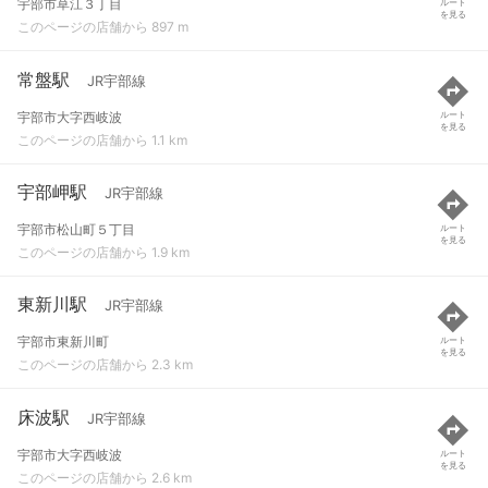
宇部市草江３丁目
ルート
を見る
このページの店舗から 897 m
常盤駅
JR宇部線
宇部市大字西岐波
ルート
を見る
このページの店舗から 1.1 km
宇部岬駅
JR宇部線
宇部市松山町５丁目
ルート
を見る
このページの店舗から 1.9 km
東新川駅
JR宇部線
宇部市東新川町
ルート
を見る
このページの店舗から 2.3 km
床波駅
JR宇部線
宇部市大字西岐波
ルート
を見る
このページの店舗から 2.6 km