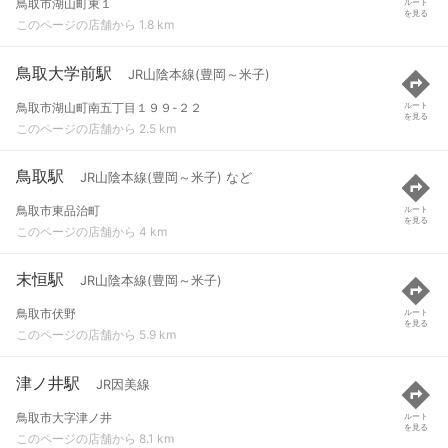
鳥取市湖山町東１
ルート
を見る
このページの店舗から 1.8 km
鳥取大学前駅
JR山陰本線(豊岡～米子)
鳥取市湖山町南五丁目１９９-２２
ルート
を見る
このページの店舗から 2.5 km
鳥取駅
JR山陰本線(豊岡～米子) など
鳥取市東品治町
ルート
を見る
このページの店舗から 4 km
末恒駅
JR山陰本線(豊岡～米子)
鳥取市伏野
ルート
を見る
このページの店舗から 5.9 km
津ノ井駅
JR因美線
鳥取市大字津ノ井
ルート
を見る
このページの店舗から 8.1 km