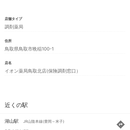
店舗タイプ
調剤薬局
住所
鳥取県鳥取市晩稲100-1
店名
イオン薬局鳥取北店(保険調剤窓口）
近くの駅
湖山駅
JR山陰本線(豊岡～米子)