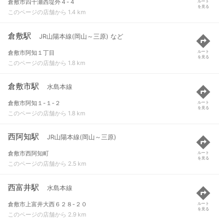
倉敷市四十瀬西堤外４-４
ルート
を見る
このページの店舗から 1.4 km
倉敷駅
JR山陽本線(岡山～三原) など
倉敷市阿知１丁目
ルート
を見る
このページの店舗から 1.8 km
倉敷市駅
水島本線
倉敷市阿知１-１-２
ルート
を見る
このページの店舗から 1.8 km
西阿知駅
JR山陽本線(岡山～三原)
倉敷市西阿知町
ルート
を見る
このページの店舗から 2.5 km
西富井駅
水島本線
倉敷市上富井大西６２８-２０
ルート
を見る
このページの店舗から 2.9 km