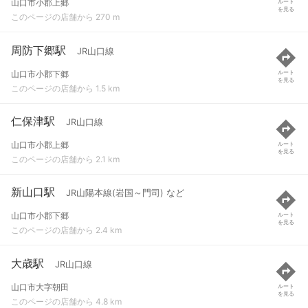
山口市小郡上郷
ルート
を見る
このページの店舗から 270 m
周防下郷駅
JR山口線
山口市小郡下郷
ルート
を見る
このページの店舗から 1.5 km
仁保津駅
JR山口線
山口市小郡上郷
ルート
を見る
このページの店舗から 2.1 km
新山口駅
JR山陽本線(岩国～門司) など
山口市小郡下郷
ルート
を見る
このページの店舗から 2.4 km
大歳駅
JR山口線
山口市大字朝田
ルート
を見る
このページの店舗から 4.8 km