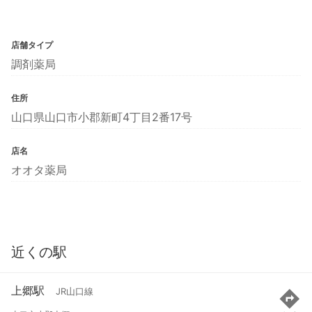
店舗タイプ
調剤薬局
住所
山口県山口市小郡新町4丁目2番17号
店名
オオタ薬局
近くの駅
上郷駅
JR山口線