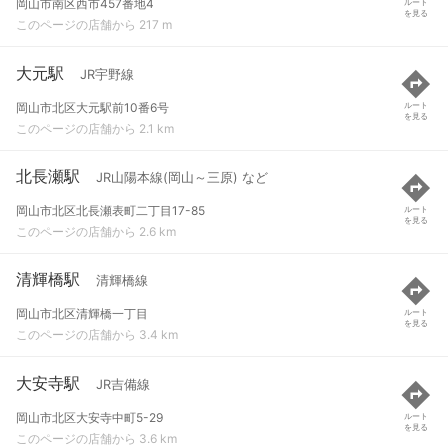
岡山市南区西市457番地4
ルート
を見る
このページの店舗から 217 m
大元駅
JR宇野線
岡山市北区大元駅前10番6号
ルート
を見る
このページの店舗から 2.1 km
北長瀬駅
JR山陽本線(岡山～三原) など
岡山市北区北長瀬表町二丁目17-85
ルート
を見る
このページの店舗から 2.6 km
清輝橋駅
清輝橋線
岡山市北区清輝橋一丁目
ルート
を見る
このページの店舗から 3.4 km
大安寺駅
JR吉備線
岡山市北区大安寺中町5-29
ルート
を見る
このページの店舗から 3.6 km