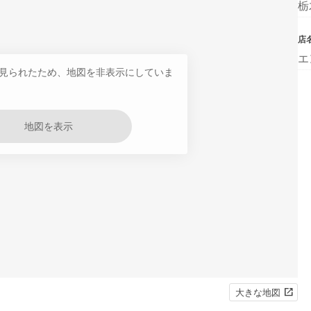
栃
店
エ
見られたため、地図を非表示にしていま
地図を表示
大きな地図