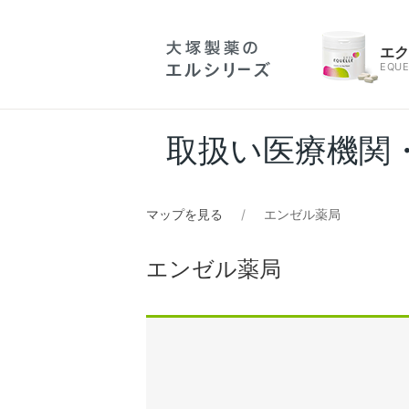
エ
EQUE
取扱い医療機関
マップを見る
エンゼル薬局
エンゼル薬局