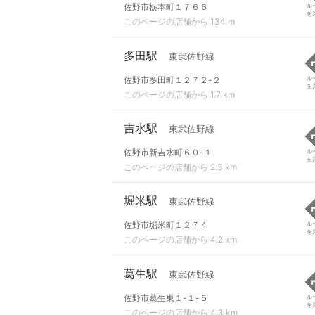
佐野市栃本町１７６６
ル
を
このページの店舗から 134 m
多田駅
東武佐野線
佐野市多田町１２７２-２
ル
を
このページの店舗から 1.7 km
吉水駅
東武佐野線
佐野市新吉水町６０-１
ル
を
このページの店舗から 2.3 km
堀米駅
東武佐野線
佐野市堀米町１２７４
ル
を
このページの店舗から 4.2 km
葛生駅
東武佐野線
佐野市葛生東１-１-５
ル
を
このページの店舗から 4.3 km