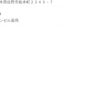
木県佐野市栃本町２２４３－７
名
ンゼル薬局