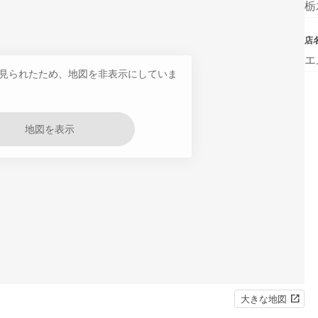
栃
店
エ
見られたため、地図を非表示にしていま
地図を表示
大きな地図