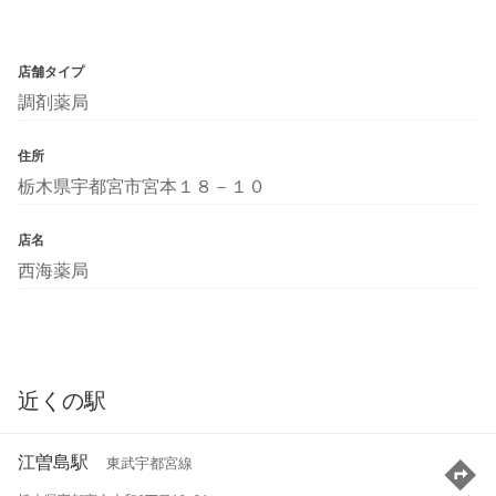
店舗タイプ
調剤薬局
住所
栃木県宇都宮市宮本１８－１０
店名
西海薬局
近くの駅
江曽島駅
東武宇都宮線