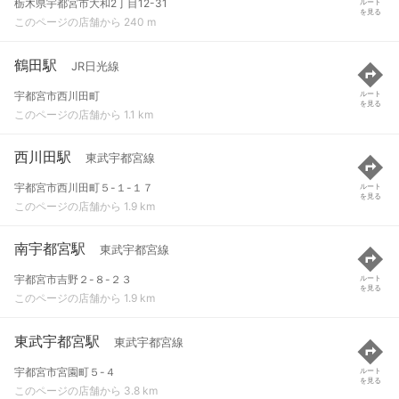
栃木県宇都宮市大和2丁目12-31
ルート
を見る
このページの店舗から 240 m
鶴田駅
JR日光線
宇都宮市西川田町
ルート
を見る
このページの店舗から 1.1 km
西川田駅
東武宇都宮線
宇都宮市西川田町５-１-１７
ルート
を見る
このページの店舗から 1.9 km
南宇都宮駅
東武宇都宮線
宇都宮市吉野２-８-２３
ルート
を見る
このページの店舗から 1.9 km
東武宇都宮駅
東武宇都宮線
宇都宮市宮園町５-４
ルート
を見る
このページの店舗から 3.8 km