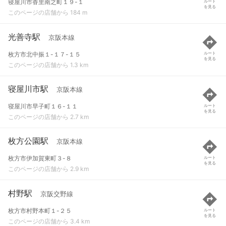
寝屋川市香里南之町１９-１
ルート
を見る
このページの店舗から 184 m
光善寺駅
京阪本線
枚方市北中振１-１７-１５
ルート
を見る
このページの店舗から 1.3 km
寝屋川市駅
京阪本線
寝屋川市早子町１６-１１
ルート
を見る
このページの店舗から 2.7 km
枚方公園駅
京阪本線
枚方市伊加賀東町３-８
ルート
を見る
このページの店舗から 2.9 km
村野駅
京阪交野線
枚方市村野本町１-２５
ルート
を見る
このページの店舗から 3.4 km