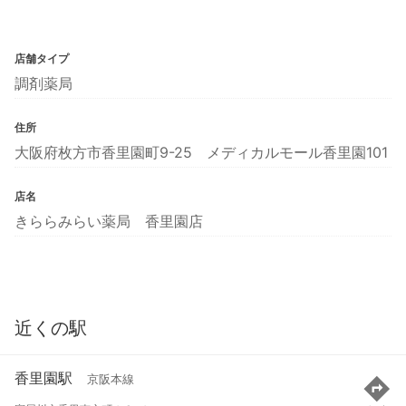
店舗タイプ
調剤薬局
住所
大阪府枚方市香里園町9-25 メディカルモール香里園101
店名
きららみらい薬局 香里園店
近くの駅
香里園駅
京阪本線