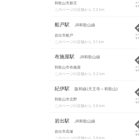
和歌山市新庄
ル
を
このページの店舗から 2.2 km
船戸駅
JR和歌山線
岩出市船戸
ル
を
このページの店舗から 3.1 km
布施屋駅
JR和歌山線
和歌山市布施屋
ル
を
このページの店舗から 3.2 km
紀伊駅
阪和線(天王寺～和歌山)
和歌山市北野
ル
を
このページの店舗から 3.6 km
岩出駅
JR和歌山線
岩出市高塚
ル
を
このページの店舗から 3.6 km