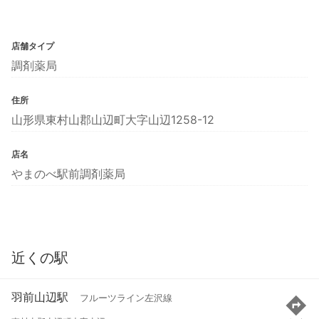
店舗タイプ
調剤薬局
住所
山形県東村山郡山辺町大字山辺1258-12
店名
やまのべ駅前調剤薬局
近くの駅
羽前山辺駅
フルーツライン左沢線