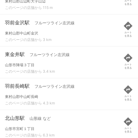
東村山郡山辺町大字山辺
ルート
を見る
このページの店舗から 115 m
羽前金沢駅
フルーツライン左沢線
東村山郡中山町金沢
ルート
を見る
このページの店舗から 3 km
東金井駅
フルーツライン左沢線
山形市陣場３丁目
ルート
を見る
このページの店舗から 3.4 km
羽前長崎駅
フルーツライン左沢線
東村山郡中山町長崎
ルート
を見る
このページの店舗から 4.3 km
北山形駅
山形線 など
山形市宮町１丁目
ルート
を見る
このページの店舗から 6.3 km