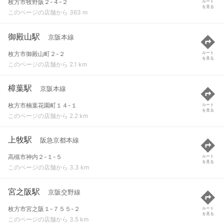
枚方市牧野阪２-４-２
ルート
を見る
このページの店舗から 363 m
御殿山駅
京阪本線
枚方市御殿山町２-２
ルート
を見る
このページの店舗から 2.1 km
樟葉駅
京阪本線
枚方市楠葉花園町１４-１
ルート
を見る
このページの店舗から 2.2 km
上牧駅
阪急京都本線
高槻市神内２-１-５
ルート
を見る
このページの店舗から 3.3 km
宮之阪駅
京阪交野線
枚方市宮之阪１-７５５-２
ルート
を見る
このページの店舗から 3.5 km