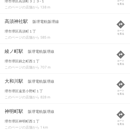
堺市堺区高須町３丁３-１
ルート
を見る
このページの店舗から 138 m
高須神社駅
阪堺電軌阪堺線
堺市堺区高須町１丁
ルート
を見る
このページの店舗から 585 m
綾ノ町駅
阪堺電軌阪堺線
堺市堺区錦之町西１丁
ルート
を見る
このページの店舗から 707 m
大和川駅
阪堺電軌阪堺線
堺市堺区遠里小野町１丁
ルート
を見る
このページの店舗から 828 m
神明町駅
阪堺電軌阪堺線
堺市堺区神明町西１丁
ルート
を見る
このページの店舗から 1 km