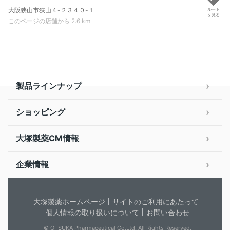
大阪狭山市狭山４-２３４０-１
ルート
を見る
このページの店舗から 2.6 km
製品ラインナップ
ショッピング
大塚製薬CM情報
企業情報
大塚製薬ホームページ
サイトのご利用にあたって
個人情報の取り扱いについて
お問い合わせ
© OTSUKA Pharmaceutical Co.Ltd. All Rights Reserved.