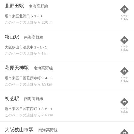
北野田駅
南海高野線
堺市東区北野田５１-３
ルート
を見る
このページの店舗から 200 m
狭山駅
南海高野線
大阪狭山市池尻中１-１-１
ルート
を見る
このページの店舗から 1 km
萩原天神駅
南海高野線
堺市東区日置荘原寺町９４-３
ルート
を見る
このページの店舗から 1.5 km
初芝駅
南海高野線
堺市東区日置荘西町９３８-１
ルート
を見る
このページの店舗から 2.4 km
大阪狭山市駅
南海高野線