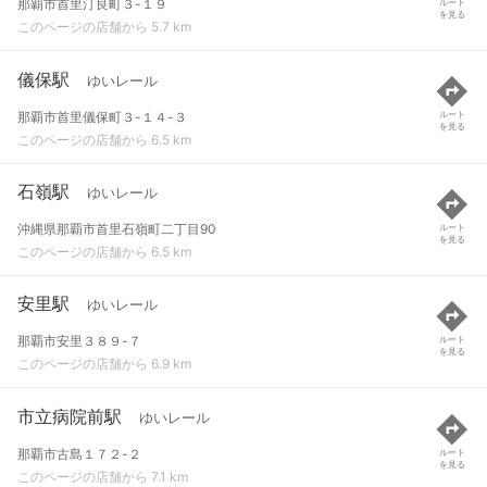
那覇市首里汀良町３-１９
ルート
を見る
このページの店舗から 5.7 km
儀保駅
ゆいレール
那覇市首里儀保町３-１４-３
ルート
を見る
このページの店舗から 6.5 km
石嶺駅
ゆいレール
沖縄県那覇市首里石嶺町二丁目90
ルート
を見る
このページの店舗から 6.5 km
安里駅
ゆいレール
那覇市安里３８９-７
ルート
を見る
このページの店舗から 6.9 km
市立病院前駅
ゆいレール
那覇市古島１７２-２
ルート
を見る
このページの店舗から 7.1 km